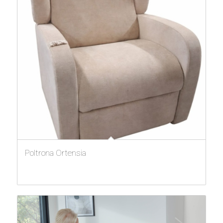
Poltrona Ortensia