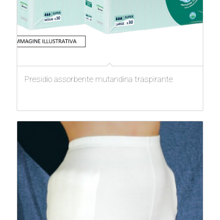
Presidio assorbente mutandina traspirante