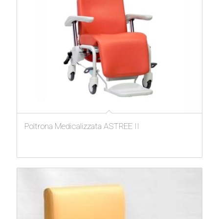
Poltrona Medicalizzata ASTREE II