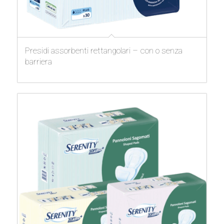
Presidi assorbenti rettangolari – con o senza
barriera