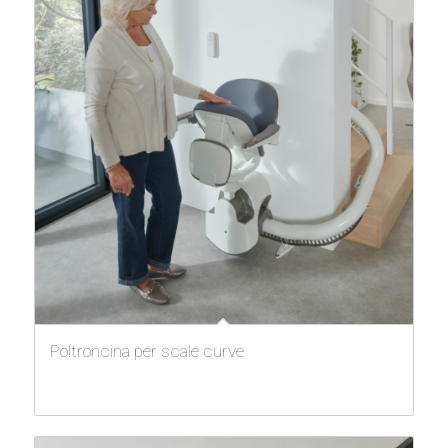
Poltroncina per scale curve