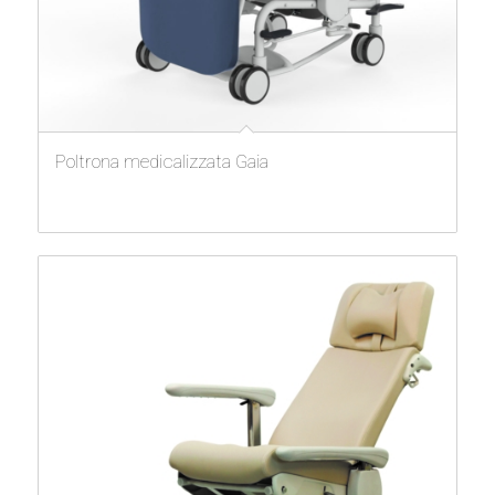
Poltrona medicalizzata Gaia