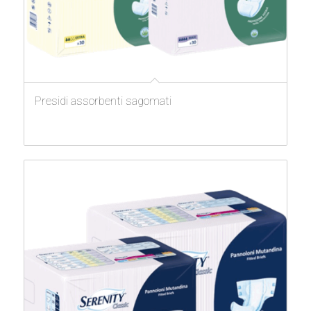
Presidi assorbenti sagomati