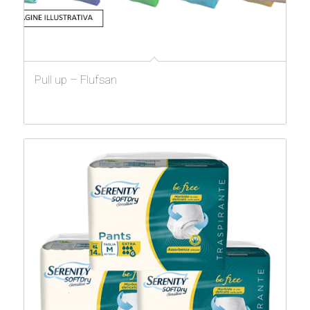
Pull up – Flufsan