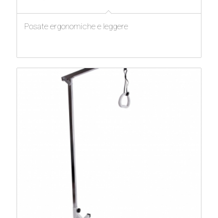
Posate ergonomiche e leggere