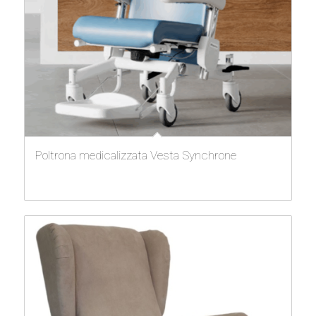
Poltrona medicalizzata Vesta Synchrone