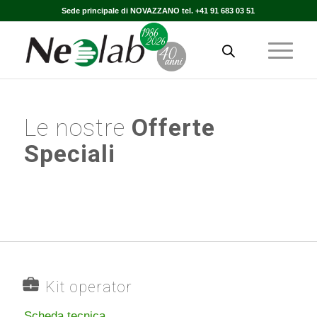
Sede principale di NOVAZZANO tel. +41 91 683 03 51
Le nostre
Offerte
Speciali
Kit operator
Scheda tecnica