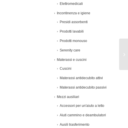
Elettromedicali
Incontinenza e igiene
Presidi assorbenti
Prodotti lavabili
Prodotti monouso
Serenity care
Materassi e cuscini
Cuscini
Materassi antidecubito attivi
Materassi antidecubito passivi
Mezzi ausiliari
Accessori per un'aiuto a letto
Aiuti cammino e deambulatori
Ausili trasferimento