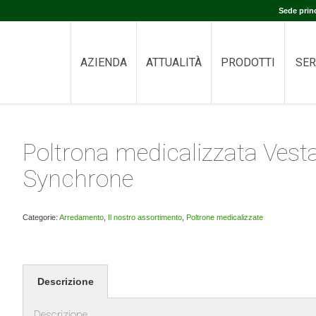
Sede prin
AZIENDA
ATTUALITÀ
PRODOTTI
SER
Poltrona medicalizzata Vest
Synchrone
Categorie:
Arredamento
,
Il nostro assortimento
,
Poltrone medicalizzate
Descrizione
Descrizione