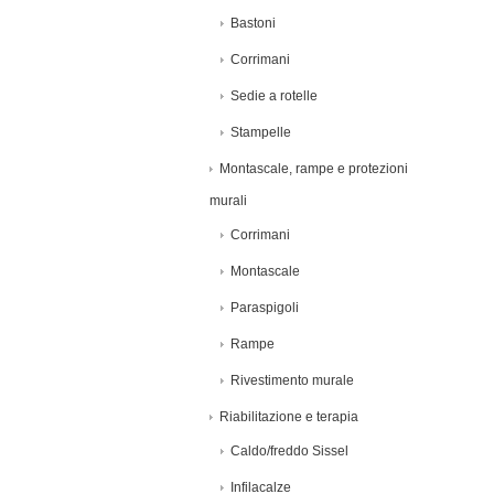
Bastoni
Corrimani
Sedie a rotelle
Stampelle
Montascale, rampe e protezioni
murali
Corrimani
Montascale
Paraspigoli
Rampe
Rivestimento murale
Riabilitazione e terapia
Caldo/freddo Sissel
Infilacalze