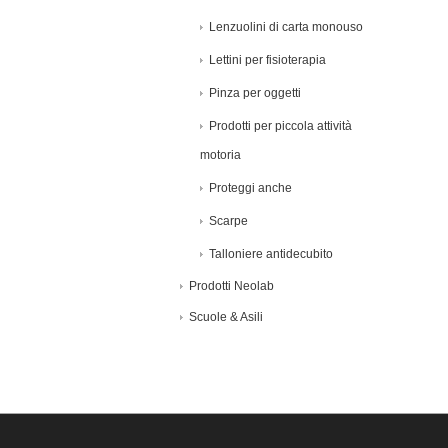
Lenzuolini di carta monouso
Lettini per fisioterapia
Pinza per oggetti
Prodotti per piccola attività
motoria
Proteggi anche
Scarpe
Talloniere antidecubito
Prodotti Neolab
Scuole & Asili