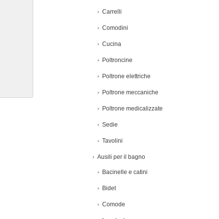
Carrelli
Comodini
Cucina
Poltroncine
Poltrone elettriche
Poltrone meccaniche
Poltrone medicalizzate
Sedie
Tavolini
Ausili per il bagno
Bacinelle e catini
Bidet
Comode