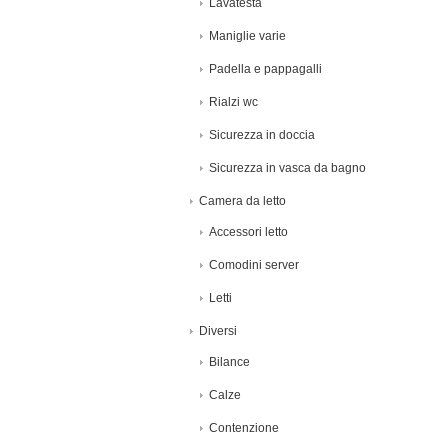
Lavatesta
Maniglie varie
Padella e pappagalli
Rialzi wc
Sicurezza in doccia
Sicurezza in vasca da bagno
Camera da letto
Accessori letto
Comodini server
Letti
Diversi
Bilance
Calze
Contenzione