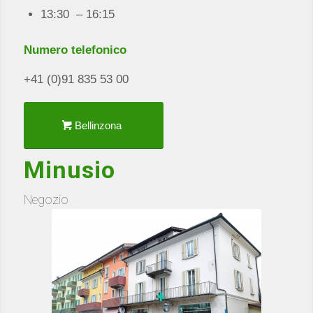
13:30 – 16:15
Numero telefonico
+41 (0)91 835 53 00
Bellinzona
Minusio
Negozio