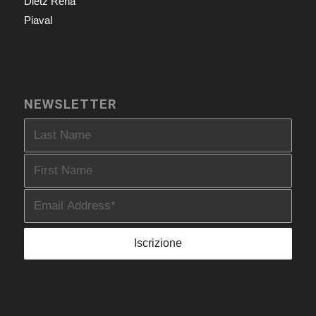
Dietz Reha
Piaval
NEWSLETTER