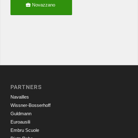
Novazzano
PARTNERS
Navailles
Wissner-Bosserhoff
Guldmann
Euroausili
Embru Scuole