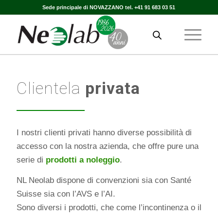
Sede principale di NOVAZZANO tel. +41 91 683 03 51
Clientela
privata
I nostri clienti privati hanno diverse possibilità di
accesso con la nostra azienda, che offre pure una
serie di
prodotti a noleggio
.
NL Neolab dispone di convenzioni sia con Santé
Suisse sia con l’AVS e l’AI.
Sono diversi i prodotti, che come l’incontinenza o il