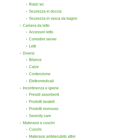
Rialzi wc
Sicurezza in doccia
Sicurezza in vasca da bagno
Camera da letto
Accessori letto
Comodini server
Letti
Diversi
Bilance
Calze
Contenzione
Elettromedicali
Incontinenza e igiene
Presidi assorbenti
Prodotti lavabili
Prodotti monouso
Serenity care
Materassi e cuscini
Cuscini
Materassi antidecubito attivi