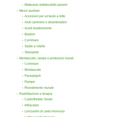
Materassi antidecubito passivi
Mezzi ausiliari
Accessori per un'aiuto a letto
Aiuti cammino e deambulatori
Ausili trasferimento
Bastoni
Corrimani
Sedie a rotelle
Stampelle
Montascale, rampe e protezioni murali
Corrimani
Montascale
Paraspigoli
Rampe
Rivestimento murale
Riabilitazione e terapia
Caldo/freddo Sissel
Infilacalze
Lenzuolini di carta monouso