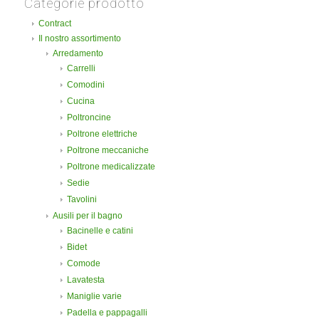
Categorie prodotto
Contract
Il nostro assortimento
Arredamento
Carrelli
Comodini
Cucina
Poltroncine
Poltrone elettriche
Poltrone meccaniche
Poltrone medicalizzate
Sedie
Tavolini
Ausili per il bagno
Bacinelle e catini
Bidet
Comode
Lavatesta
Maniglie varie
Padella e pappagalli