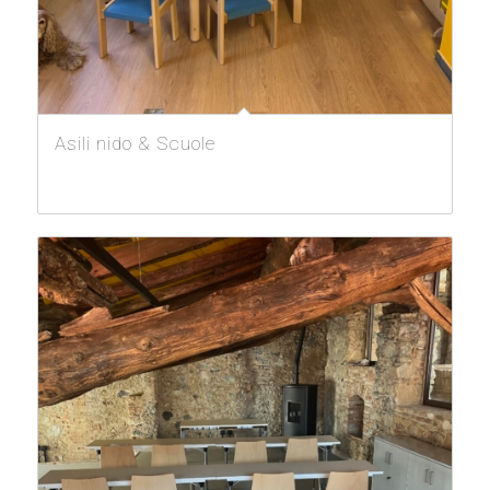
Asili nido & Scuole