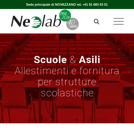
Sede principale di NOVAZZANO tel. +41 91 683 03 51
Scuole
&
Asili
Allestimenti e fornitura
per strutture
scolastiche