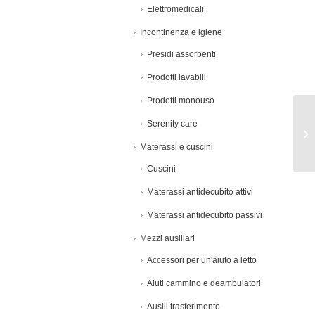
Elettromedicali
Incontinenza e igiene
Presidi assorbenti
Prodotti lavabili
Prodotti monouso
Serenity care
Materassi e cuscini
Cuscini
Materassi antidecubito attivi
Materassi antidecubito passivi
Mezzi ausiliari
Accessori per un'aiuto a letto
Aiuti cammino e deambulatori
Ausili trasferimento