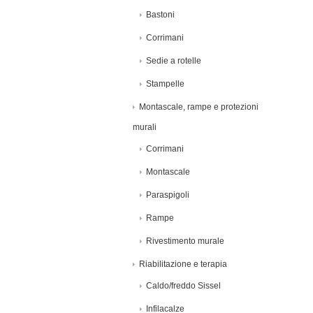
Bastoni
Corrimani
Sedie a rotelle
Stampelle
Montascale, rampe e protezioni
murali
Corrimani
Montascale
Paraspigoli
Rampe
Rivestimento murale
Riabilitazione e terapia
Caldo/freddo Sissel
Infilacalze