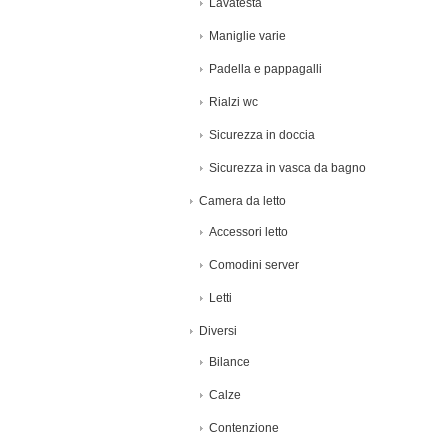
Lavatesta
Maniglie varie
Padella e pappagalli
Rialzi wc
Sicurezza in doccia
Sicurezza in vasca da bagno
Camera da letto
Accessori letto
Comodini server
Letti
Diversi
Bilance
Calze
Contenzione