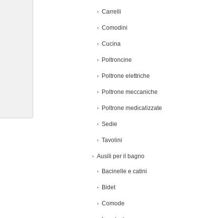
Carrelli
Comodini
Cucina
Poltroncine
Poltrone elettriche
Poltrone meccaniche
Poltrone medicalizzate
Sedie
Tavolini
Ausili per il bagno
Bacinelle e catini
Bidet
Comode