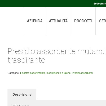
Sede prin
AZIENDA
ATTUALITÀ
PRODOTTI
SER
Presidio assorbente mutand
traspirante
Categorie:
Il nostro assortimento
,
Incontinenza e igiene
,
Presidi assorbenti
Descrizione
Descrizione