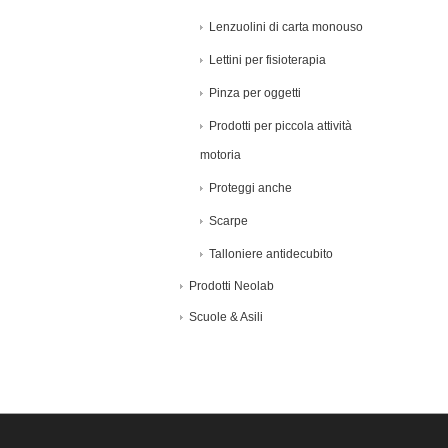
Lenzuolini di carta monouso
Lettini per fisioterapia
Pinza per oggetti
Prodotti per piccola attività
motoria
Proteggi anche
Scarpe
Talloniere antidecubito
Prodotti Neolab
Scuole & Asili