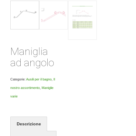
Maniglia
ad angolo
Categorie:
Ausili per il bagno
,
Il
nostro assortimento
,
Maniglie
varie
Descrizione