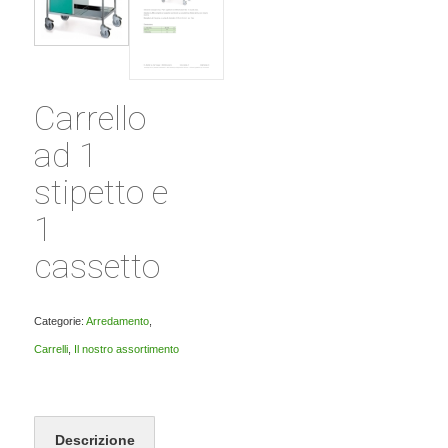
Carrello
ad 1
stipetto e
1
cassetto
Categorie:
Arredamento
,
Carrelli
,
Il nostro assortimento
Descrizione