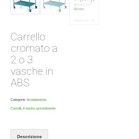
Carrello
cromato a
2 o 3
vasche in
ABS
Categorie:
Arredamento
,
Carrelli
,
Il nostro assortimento
Descrizione