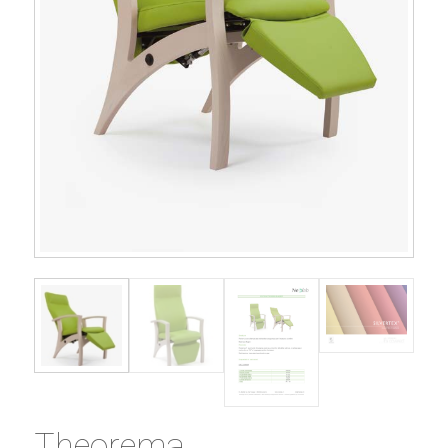
Theorema