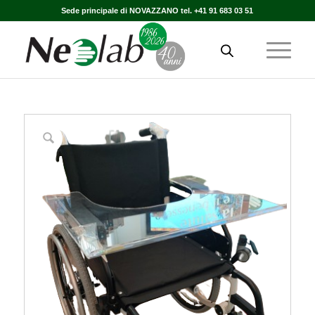
Sede principale di NOVAZZANO tel. +41 91 683 03 51