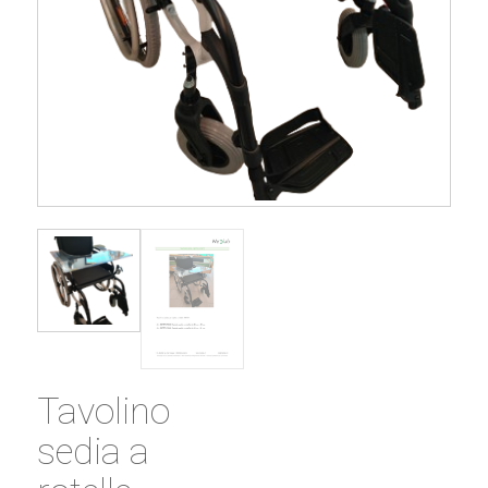
Tavolino
sedia a