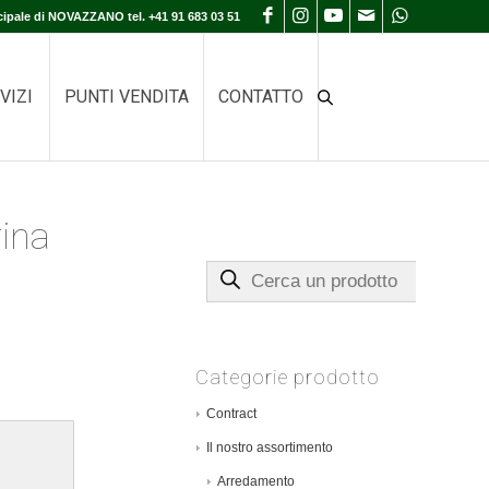
cipale di NOVAZZANO tel. +41 91 683 03 51
VIZI
PUNTI VENDITA
CONTATTO
ina
Cerca un prodotto
Categorie prodotto
Contract
Il nostro assortimento
Arredamento