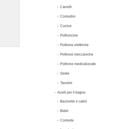
Carrelli
Comodini
Cucina
Poltroncine
Poltrone elettriche
Poltrone meccaniche
Poltrone medicalizzate
Sedie
Tavolini
Ausili per il bagno
Bacinelle e catini
Bidet
Comode