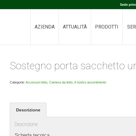
Sede prin
AZIENDA
ATTUALITÀ
PRODOTTI
SER
Sostegno porta sacchetto ur
Categorie:
Accessori letto
,
Camera da letto
,
Il nostro assortimento
Descrizione
Descrizione
Scheda tecnica