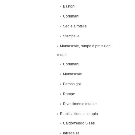
Bastoni
Corrimani
Sedie a rotelle
Stampelle
Montascale, rampe e protezioni
murali
Corrimani
Montascale
Paraspigoli
Rampe
Rivestimento murale
Riabilitazione e terapia
Caldo/freddo Sissel
Infilacalze