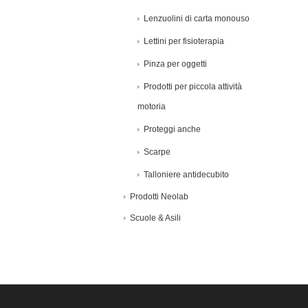
Lenzuolini di carta monouso
Lettini per fisioterapia
Pinza per oggetti
Prodotti per piccola attività
motoria
Proteggi anche
Scarpe
Talloniere antidecubito
Prodotti Neolab
Scuole & Asili