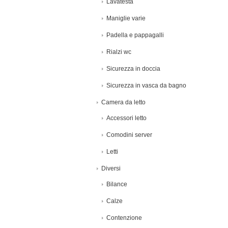
Lavatesta
Maniglie varie
Padella e pappagalli
Rialzi wc
Sicurezza in doccia
Sicurezza in vasca da bagno
Camera da letto
Accessori letto
Comodini server
Letti
Diversi
Bilance
Calze
Contenzione