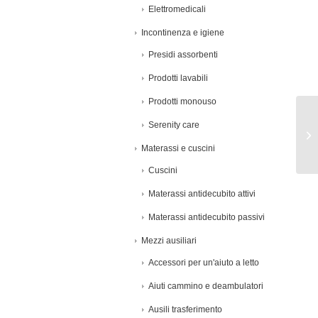
Elettromedicali
Incontinenza e igiene
Presidi assorbenti
Prodotti lavabili
Prodotti monouso
Serenity care
Materassi e cuscini
Cuscini
Materassi antidecubito attivi
Materassi antidecubito passivi
Mezzi ausiliari
Accessori per un'aiuto a letto
Aiuti cammino e deambulatori
Ausili trasferimento