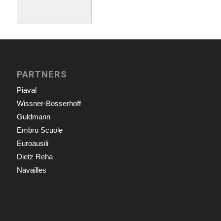
PARTNERS
Piaval
Wissner-Bosserhoff
Guldmann
Embru Scuole
Euroausili
Dietz Reha
Navailles