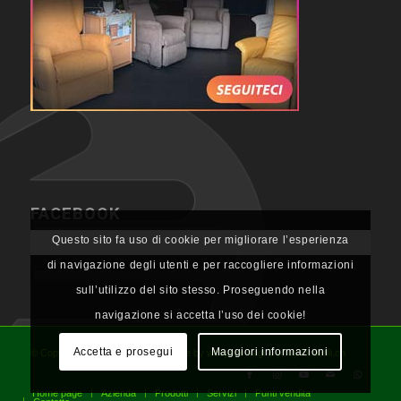
FACEBOOK
Questo sito fa uso di cookie per migliorare l’esperienza
di navigazione degli utenti e per raccogliere informazioni
sull’utilizzo del sito stesso. Proseguendo nella
navigazione si accetta l’uso dei cookie!
Accetta e prosegui
Maggiori informazioni
© Copyright - NL Neolab SA, website by webjuice sagl & photolocatelli.ch
Home page
Azienda
Prodotti
Servizi
Punti vendita