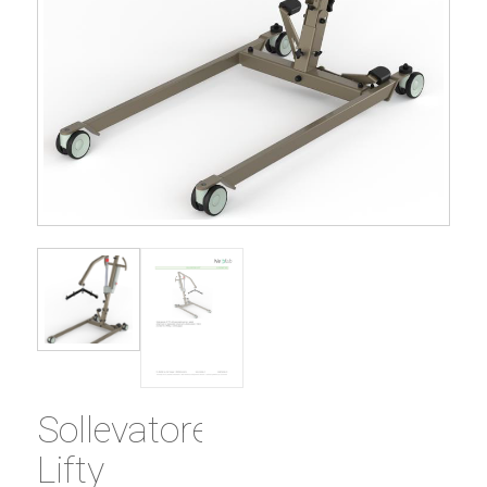
Sollevatore
Lifty