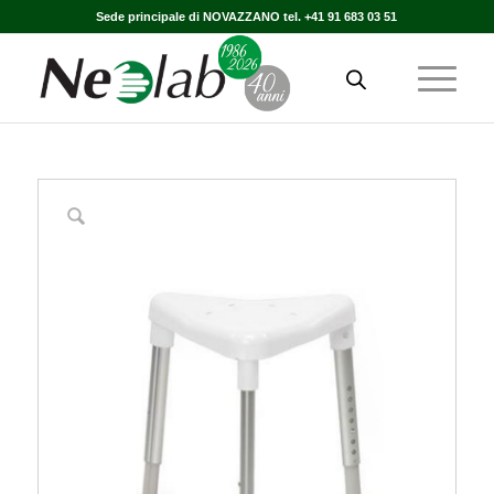
Sede principale di NOVAZZANO tel. +41 91 683 03 51