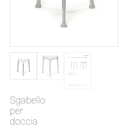
Sgabello
per
doccia