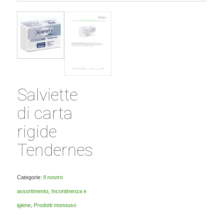
Salviette
di carta
rigide
Tenderness
Categorie:
Il nostro
assortimento
,
Incontinenza e
igiene
,
Prodotti monouso