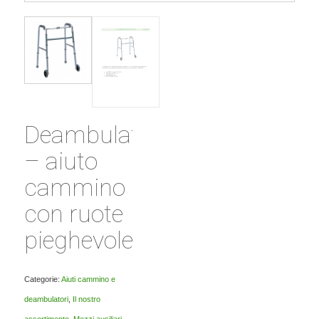
Deambulatore
– aiuto
cammino
con ruote
pieghevole
Categorie:
Aiuti cammino e
deambulatori
,
Il nostro