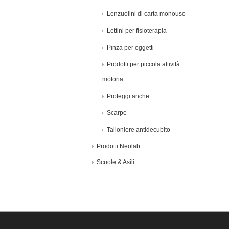
Lenzuolini di carta monouso
Lettini per fisioterapia
Pinza per oggetti
Prodotti per piccola attività
motoria
Proteggi anche
Scarpe
Talloniere antidecubito
Prodotti Neolab
Scuole & Asili