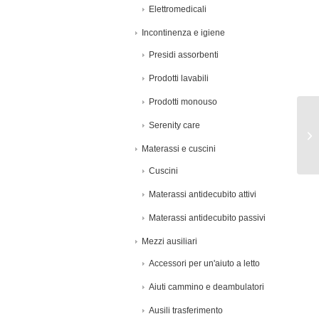
Elettromedicali
Incontinenza e igiene
Presidi assorbenti
Prodotti lavabili
Prodotti monouso
Serenity care
Materassi e cuscini
Cuscini
Materassi antidecubito attivi
Materassi antidecubito passivi
Mezzi ausiliari
Accessori per un'aiuto a letto
Aiuti cammino e deambulatori
Ausili trasferimento