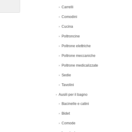
Carrelli
Comodini
Cucina
Poltroncine
Poltrone elettriche
Poltrone meccaniche
Poltrone medicalizzate
Sedie
Tavolini
Ausili per il bagno
Bacinelle e catini
Bidet
Comode