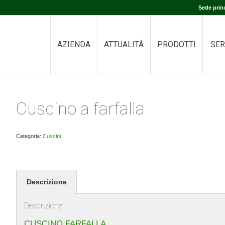
Sede prin
AZIENDA
ATTUALITÀ
PRODOTTI
SER
Cuscino a farfalla
Categoria:
Cuscini
Descrizione
Descrizione
CUSCINO FARFALLA