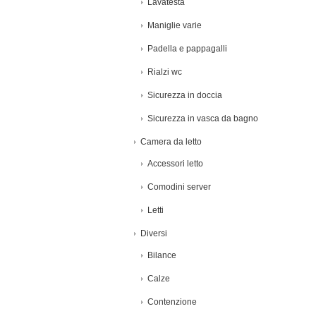
Lavatesta
Maniglie varie
Padella e pappagalli
Rialzi wc
Sicurezza in doccia
Sicurezza in vasca da bagno
Camera da letto
Accessori letto
Comodini server
Letti
Diversi
Bilance
Calze
Contenzione