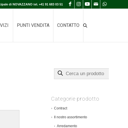
cipale di NOVAZZANO tel. +41 91 683 03 51
VIZI
PUNTI VENDITA
CONTATTO
Cerca un prodotto
Categorie prodotto
Contract
Il nostro assortimento
Arredamento