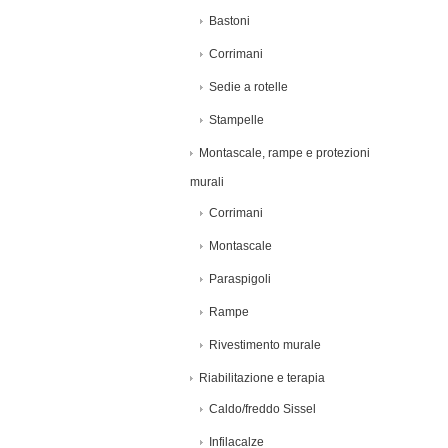
Bastoni
Corrimani
Sedie a rotelle
Stampelle
Montascale, rampe e protezioni
murali
Corrimani
Montascale
Paraspigoli
Rampe
Rivestimento murale
Riabilitazione e terapia
Caldo/freddo Sissel
Infilacalze