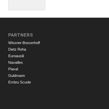
PARTNERS
Wissner-Bosserhoff
Dietz Reha
Euroausili
Navailles
Piaval
Guldmann
Embru Scuole