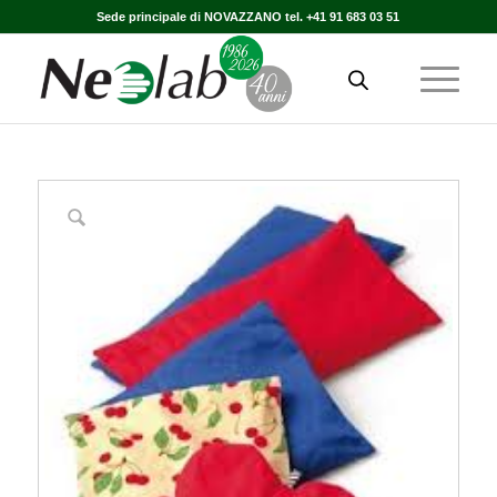
Sede principale di NOVAZZANO tel. +41 91 683 03 51