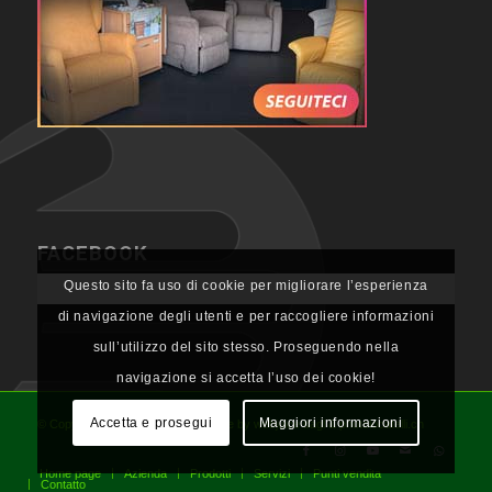
FACEBOOK
Questo sito fa uso di cookie per migliorare l’esperienza
di navigazione degli utenti e per raccogliere informazioni
sull’utilizzo del sito stesso. Proseguendo nella
navigazione si accetta l’uso dei cookie!
Accetta e prosegui
Maggiori informazioni
© Copyright - NL Neolab SA, website by webjuice sagl & photolocatelli.ch
Home page
Azienda
Prodotti
Servizi
Punti vendita
Contatto