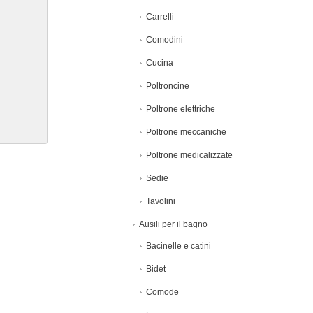
Carrelli
Comodini
Cucina
Poltroncine
Poltrone elettriche
Poltrone meccaniche
Poltrone medicalizzate
Sedie
Tavolini
Ausili per il bagno
Bacinelle e catini
Bidet
Comode