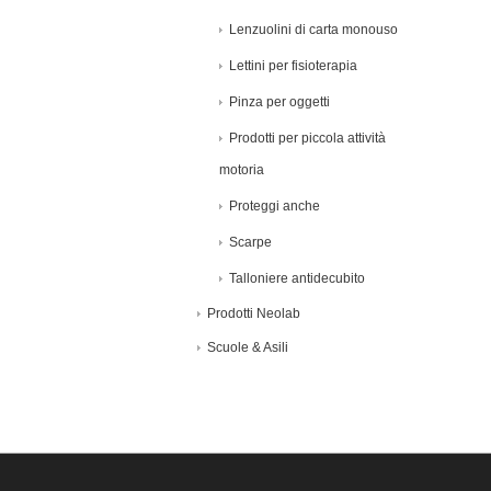
Lenzuolini di carta monouso
Lettini per fisioterapia
Pinza per oggetti
Prodotti per piccola attività
motoria
Proteggi anche
Scarpe
Talloniere antidecubito
Prodotti Neolab
Scuole & Asili