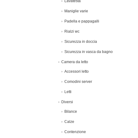
Lavatesta
Maniglie varie
Padella e pappagalli
Rialzi wc
Sicurezza in doccia
Sicurezza in vasca da bagno
Camera da letto
Accessori letto
Comodini server
Letti
Diversi
Bilance
Calze
Contenzione