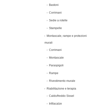
Bastoni
Corrimani
Sedie a rotelle
Stampelle
Montascale, rampe e protezioni
murali
Corrimani
Montascale
Paraspigoli
Rampe
Rivestimento murale
Riabilitazione e terapia
Caldo/freddo Sissel
Infilacalze