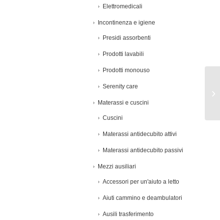
Elettromedicali
Incontinenza e igiene
Presidi assorbenti
Prodotti lavabili
Prodotti monouso
Serenity care
Materassi e cuscini
Cuscini
Materassi antidecubito attivi
Materassi antidecubito passivi
Mezzi ausiliari
Accessori per un'aiuto a letto
Aiuti cammino e deambulatori
Ausili trasferimento