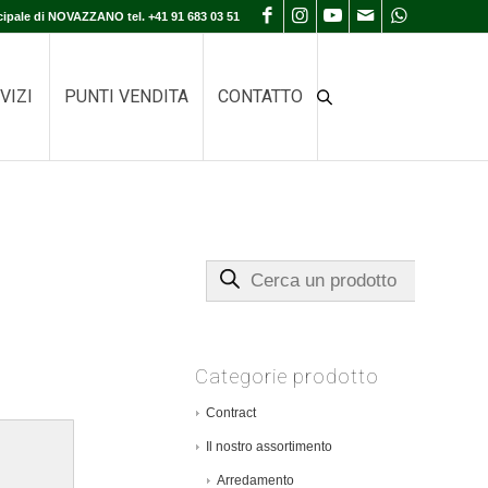
cipale di NOVAZZANO tel. +41 91 683 03 51
VIZI
PUNTI VENDITA
CONTATTO
Cerca un prodotto
Categorie prodotto
Contract
Il nostro assortimento
Arredamento