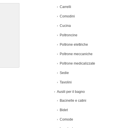
Carrelli
Comodini
Cucina
Poltroncine
Poltrone elettriche
Poltrone meccaniche
Poltrone medicalizzate
Sedie
Tavolini
Ausili per il bagno
Bacinelle e catini
Bidet
Comode