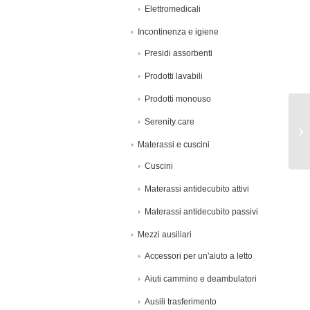
Elettromedicali
Incontinenza e igiene
Presidi assorbenti
Prodotti lavabili
Prodotti monouso
Serenity care
Materassi e cuscini
Cuscini
Materassi antidecubito attivi
Materassi antidecubito passivi
Mezzi ausiliari
Accessori per un'aiuto a letto
Aiuti cammino e deambulatori
Ausili trasferimento