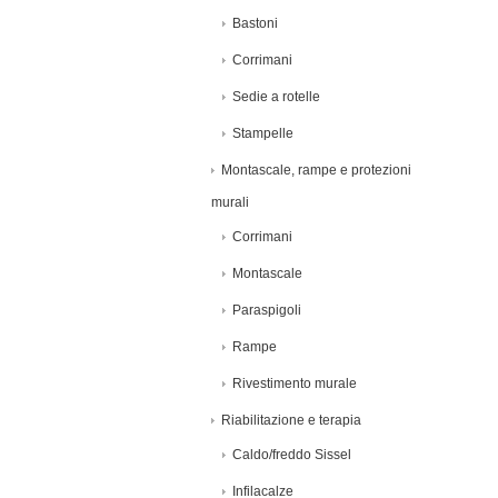
Bastoni
Corrimani
Sedie a rotelle
Stampelle
Montascale, rampe e protezioni
murali
Corrimani
Montascale
Paraspigoli
Rampe
Rivestimento murale
Riabilitazione e terapia
Caldo/freddo Sissel
Infilacalze