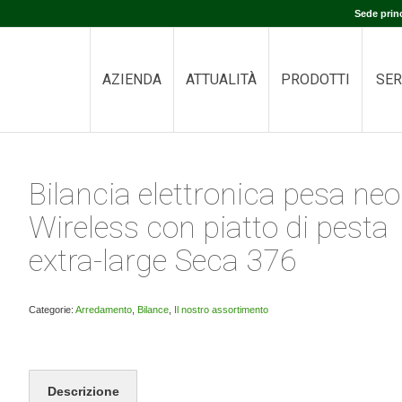
Sede prin
AZIENDA
ATTUALITÀ
PRODOTTI
SER
Bilancia elettronica pesa neo
Wireless con piatto di pesta
extra-large Seca 376
Categorie:
Arredamento
,
Bilance
,
Il nostro assortimento
Descrizione