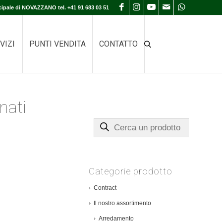
cipale di NOVAZZANO tel. +41 91 683 03 51
VIZI
PUNTI VENDITA
CONTATTO
nati
Cerca un prodotto
Categorie prodotto
Contract
Il nostro assortimento
Arredamento