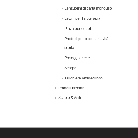
Lenzuolini di carta monouso
Lettini per fisioterapia
Pinza per oggetti
Prodotti per piccola attività
motoria
Proteggi anche
Scarpe
Talloniere antidecubito
Prodotti Neolab
Scuole & Asili