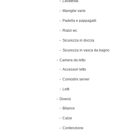
Lavatesta
Maniglie varie
Padella e pappagalli
Rialzi wc
Sicurezza in doccia
Sicurezza in vasca da bagno
Camera da letto
Accessori letto
Comodini server
Letti
Diversi
Bilance
Calze
Contenzione