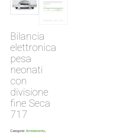
Bilancia
elettronica
pesa
neonati
con
divisione
fine Seca
717
Categorie:
Arredamento
,