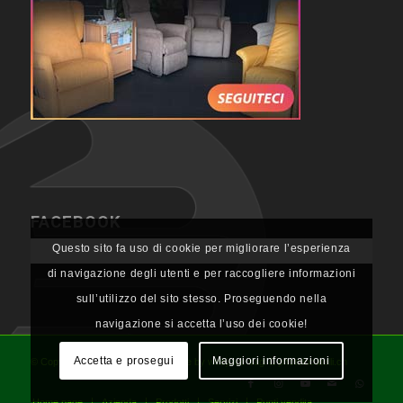
FACEBOOK
Questo sito fa uso di cookie per migliorare l’esperienza
di navigazione degli utenti e per raccogliere informazioni
sull’utilizzo del sito stesso. Proseguendo nella
navigazione si accetta l’uso dei cookie!
Accetta e prosegui
Maggiori informazioni
© Copyright - NL Neolab SA, website by webjuice sagl & photolocatelli.ch
Home page
Azienda
Prodotti
Servizi
Punti vendita