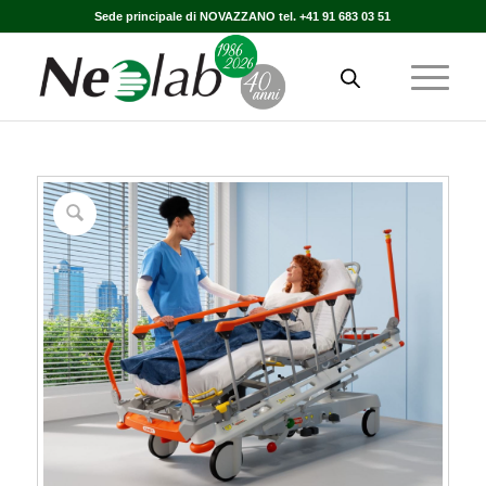
Sede principale di NOVAZZANO tel. +41 91 683 03 51