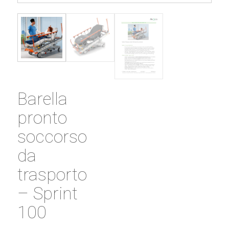
Barella
pronto
soccorso
da
trasporto
– Sprint
100