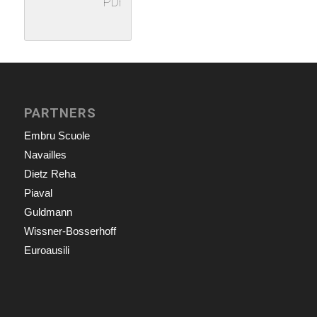
PDF
PARTNERS
Embru Scuole
Navailles
Dietz Reha
Piaval
Guldmann
Wissner-Bosserhoff
Euroausili