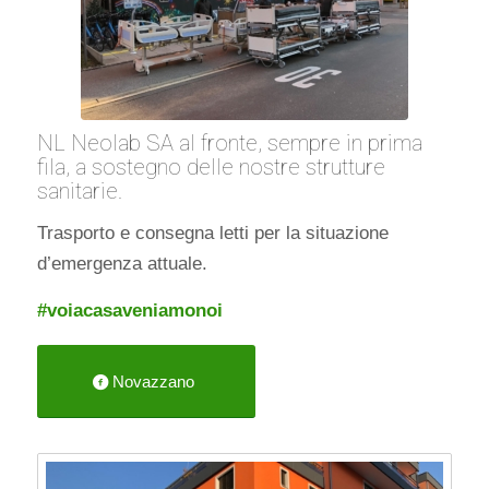
NL Neolab SA al fronte, sempre in prima
fila, a sostegno delle nostre strutture
sanitarie.
Trasporto e consegna letti per la situazione
d’emergenza attuale.
#voiacasaveniamonoi
Novazzano