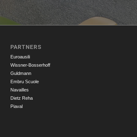
PARTNERS
Euroausili
Wissner-Bosserhoff
Guldmann
Embru Scuole
Navailles
Dietz Reha
Piaval