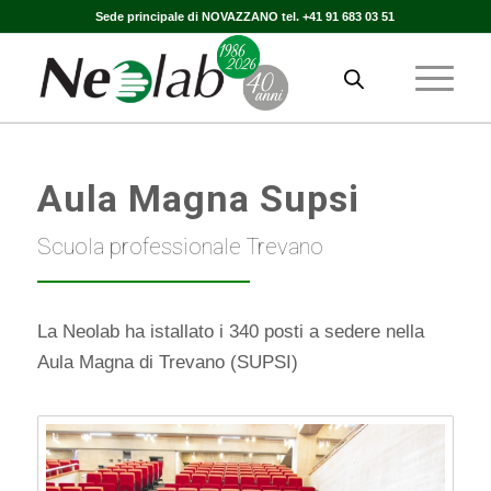
Sede principale di NOVAZZANO tel. +41 91 683 03 51
Aula Magna Supsi
Scuola professionale Trevano
La Neolab ha istallato i 340 posti a sedere nella
Aula Magna di Trevano (SUPSI)