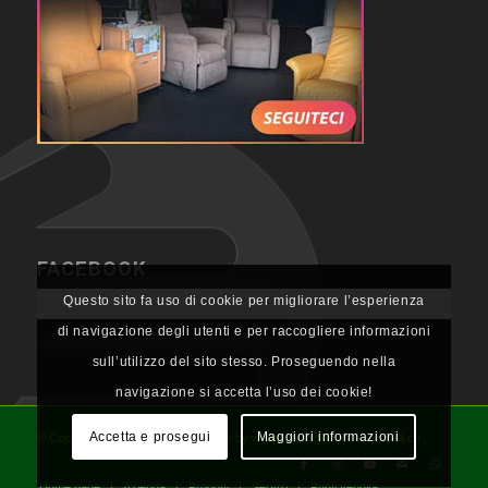
FACEBOOK
Questo sito fa uso di cookie per migliorare l’esperienza
di navigazione degli utenti e per raccogliere informazioni
sull’utilizzo del sito stesso. Proseguendo nella
navigazione si accetta l’uso dei cookie!
Accetta e prosegui
Maggiori informazioni
© Copyright - NL Neolab SA, website by webjuice sagl & photolocatelli.ch
Home page
Azienda
Prodotti
Servizi
Punti vendita