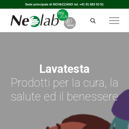
Sede principale di NOVAZZANO tel. +41 91 683 03 51
Lavatesta
Prodotti per la cura, la
salute ed il benessere