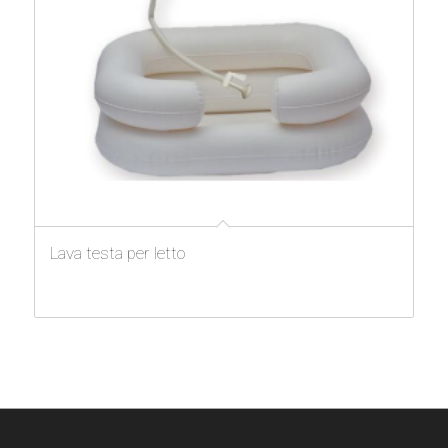
Lava testa per letto