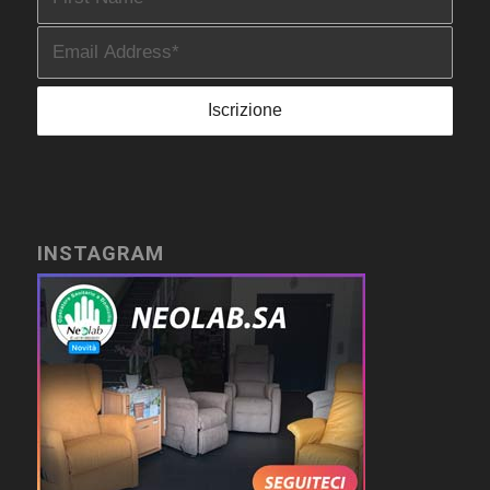
INSTAGRAM